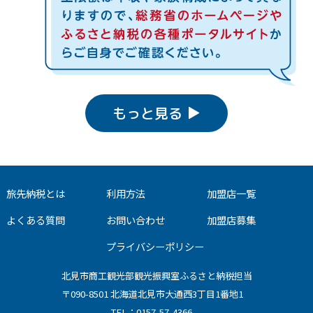
もっと見る
旅先納税とは
利用方法
加盟店一覧
よくある質問
お問い合わせ
加盟店募集
プライバシーポリシー
北見市商工観光部観光振興室ふるさと納税担当
〒090-8501 北海道北見市大通西3丁目1番地1
TEL：0157-57-4366