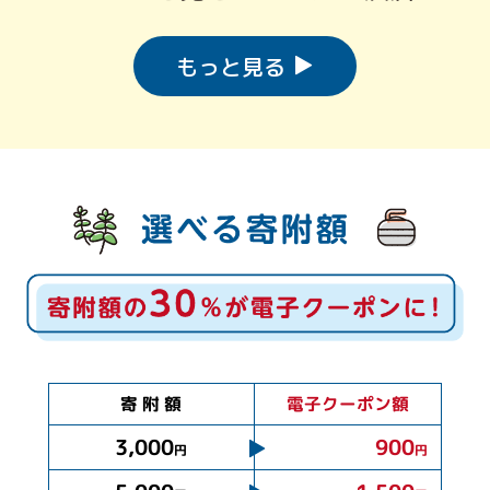
もっと見る
電子クーポン額
寄 附 額
3,000
900
円
円