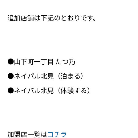
追加店舗は下記のとおりです。
●山下町一丁目 たつ乃
●ネイパル北見（泊まる）
●ネイパル北見（体験する）
加盟店一覧は
コチラ